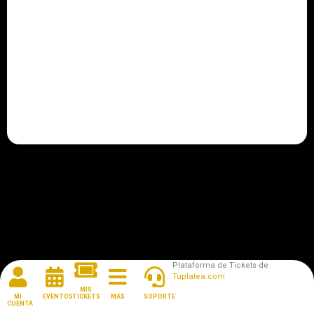
Plataforma de Tickets de
Tuplatea.com
MIS
MI
EVENTOS
TICKETS
MÁS
SOPORTE
CUENTA