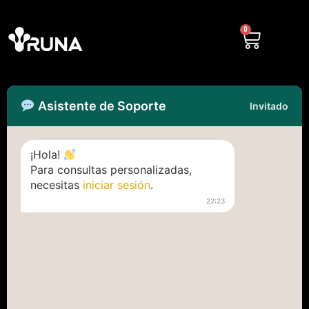
0
Asistente de Soporte
Invitado
¡Hola!
Para consultas personalizadas,
necesitas
iniciar sesión
.
22:23