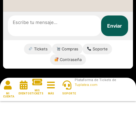
Enviar
Tickets
Compras
Soporte
Contraseña
Plataforma de Tickets de
Tuplatea.com
MIS
MI
EVENTOS
TICKETS
MÁS
SOPORTE
CUENTA